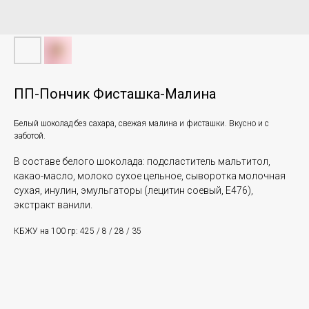
ПП-Пончик Фисташка-Малина
Белый шоколад без сахара, свежая малина и фисташки. Вкусно и с
заботой.
В составе белого шоколада: подсластитель мальтитол,
какао-масло, молоко сухое цельное, сыворотка молочная
сухая, инулин, эмульгаторы (лецитин соевый, Е476),
экстракт ванили.
КБЖУ на 100 гр: 425 / 8 / 28 / 35